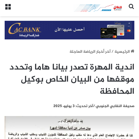
(النقابي الجنوبي:/خاص.)
الق
الرئيسيِة
/
آخر أخبار الرياضة العاجلة
اندية المهرة تصدر بيانا هاما وتحدد
موقفها من البيان الخاص بوكيل
المحافظة
صحيفة النقابي الجنوبي./آخر تحديث: 3 يوليو، 2025