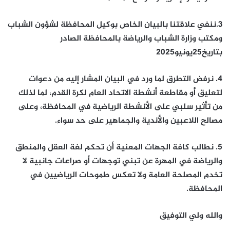
3.ننفي علاقتنا بالبيان الخاص بوكيل المحافظة لشؤون الشباب
ومكتب وزارة الشباب والرياضة بالمحافظة الصادر
بتاريخ25يونيو2025
4. نرفض التطرق لما ورد في البيان المشار إليه من دعوات
لتعليق أو مقاطعة أنشطة الاتحاد العام لكرة القدم، لما لذلك
من تأثير سلبي على الأنشطة الرياضية في المحافظة، وعلى
مصالح اللاعبين والأندية والجماهير على حد سواء.
5. نطالب كافة الجهات المعنية أن تحكم لغة العقل والمنطق
والرياضة في المهرة عن تبني توجهات أو صراعات جانبية لا
تخدم المصلحة العامة ولا تعكس طموحات الرياضيين في
المحافظة.
والله ولي التوفيق