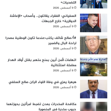
التضحيات»
9 أغسطس، 2026
السفياني: الفقراء يقاتلون.. وأصحاب «الإعاشة
الدولارية» خارج الجبهات
9 أغسطس، 2026
#أ/صالح شائف يكتب:عندما تكون الوطنية مصدرا
لراحة البال والضمير
9 أغسطس، 2026
اتهامات لأمن أبين بمنح متهم بقتل أولاد الهدار
معاملة استثنائية
8 أغسطس، 2026
هرهرة يعزي في وفاة اللواء الركن صالح السلفي
8 أغسطس، 2026
مكافحة المخدرات بعدن تضبط امرأتين بحوزتهما
حبوب مخدرة في المنصورة