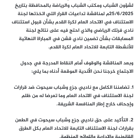
لشؤون الشباب ومكتب الشباب والرياضة بالمحافظة بتاريخ
25/6/2025م لمناقشة تداعيات القرار التي اتخذتها لجنة
الاستئناف في الاتحاد العام لكرة القدم بشأن قبول استئناف
نادي فرتك الرياضي والذي احتج فيه على نتائج لجنة
المسابقات بشأن تضمين نادي قشن في المباراة النهائية
للأنشطة التابعة للاتحاد العام لكرة القدم.
وبعد المناقشة والوقوف أمام النقاط المدرجة في جدول
الاجتماع خرجنا نحن الأندية الموقعة أدناه بما يلي:
1. تضامننا الكامل مع ناديي جزع وشباب سيحوت ضد قرارات
لجنة الاستئناف في الاتحاد العام وما تعرضا له من ظلم
وإجحاف خارج إطار المنافسة الشريفة.
2. التأكيد على حق ناديي جزع وشباب سيحوت في الطعن
بقرارات لجنة الاستئناف التابعة للاتحاد العام بكل الطرق
القانونية والإدارية واللوائح المنظمة.