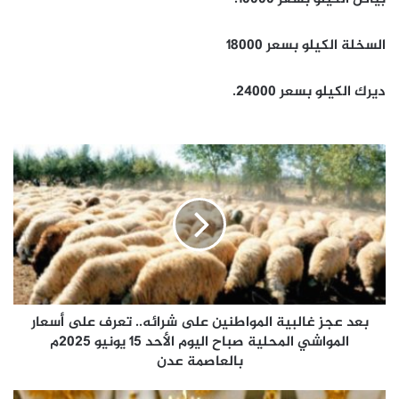
السخلة الكيلو بسعر 18000
ديرك الكيلو بسعر 24000.
بعد
عجز
غالبية
المواطنين
على
شرائه..
تعرف
على
أسعار
المواشي
بعد عجز غالبية المواطنين على شرائه.. تعرف على أسعار
المحلية
المواشي المحلية صباح اليوم الأحد 15 يونيو 2025م
صباح
بالعاصمة عدن
اليوم
الأحد
هل