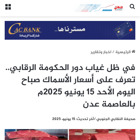
(النقابي الجنوبي:/خاص.)
الق
الرئيسيِة
/
اخبار وتقارير
في ظل غياب دور الحكومة الرقابي..
تعرف على أسعار الأسماك صباح
اليوم الأحد 15 يونيو 2025م
بالعاصمة عدن
صحيفة النقابي الجنوبي./آخر تحديث: 15 يونيو، 2025