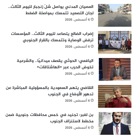
العصيان المدني يواصل شلّ زنجبار لليوم الثالث..
لجان التصعيد تتمسك بمواصلة الضغط
6 أغسطس، 2026
إضراب الضالع يتصاعد لليوم الثالث.. المؤسسات
ترفض الوصاية وتتمسك بالقرار الجنوبي
6 أغسطس، 2026
اليافعي: الحوثي يقصف ميدانيًا.. والشرعية
تخوض الحرب عبر «الهاشتاقات»
6 أغسطس، 2026
القاضي يتهم السعودية بالمسؤولية المباشرة عن
تدهور الأوضاع في الجنوب
6 أغسطس، 2026
بن لغبر: تجنيد في خمس محافظات جنوبية ضمن
مخطط لاستنزاف الجنوب
6 أغسطس، 2026