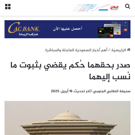
(النقابي الجنوبي:/خاص.)
الق
الرئيسيِة
/
أهم أخبار السعودية العاجلة والمباشرة
صدر بحقهما حُكم يقضي بثبوت ما
نُسب إليهما
صحيفة النقابي الجنوبي./آخر تحديث: 16 أبريل، 2025