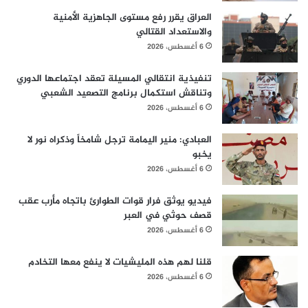
العراق يقرر رفع مستوى الجاهزية الأمنية
والاستعداد القتالي
6 أغسطس، 2026
تنفيذية انتقالي المسيلة تعقد اجتماعها الدوري
وتناقش استكمال برنامج التصعيد الشعبي
6 أغسطس، 2026
العبادي: منير اليمامة ترجل شامخاً وذكراه نور لا
يخبو
6 أغسطس، 2026
فيديو يوثق فرار قوات الطوارئ باتجاه مأرب عقب
قصف حوثي في العبر
6 أغسطس، 2026
قلنا لهم هذه المليشيات لا ينفع معها التخادم
6 أغسطس، 2026