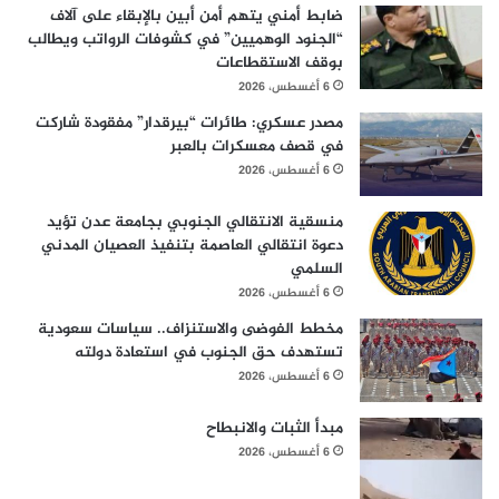
ضابط أمني يتهم أمن أبين بالإبقاء على آلاف
“الجنود الوهميين” في كشوفات الرواتب ويطالب
بوقف الاستقطاعات
6 أغسطس، 2026
مصدر عسكري: طائرات “بيرقدار” مفقودة شاركت
في قصف معسكرات بالعبر
6 أغسطس، 2026
منسقية الانتقالي الجنوبي بجامعة عدن تؤيد
دعوة انتقالي العاصمة بتنفيذ العصيان المدني
السلمي
6 أغسطس، 2026
مخطط الفوضى والاستنزاف.. سياسات سعودية
تستهدف حق الجنوب في استعادة دولته
6 أغسطس، 2026
مبدأ الثبات والانبطاح
6 أغسطس، 2026