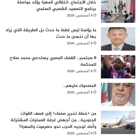
خلال الاجتماع..انتقالي المهرة يؤكد مواصلة
برنامج التصعيد الشعبي السلمي
9 أغسطس، 2026
ما يؤلمنا ليس فقط ما حدث بل الطريقة التي يُراد
بها أن ننسى ما حدث
9 أغسطس، 2026
6 سبتمبر.. القضاء المصري يستدعي محمد صلاح
للمحكمة
9 أغسطس، 2026
المضحوك عليهم..
9 أغسطس، 2026
من «خطة تحرير صنعاء» إلى قصف القوات
الجنوبية.. من أجهض غرفة العمليات المشتركة
وأعاد توجيه الحرب نحو حضرموت والمهرة؟
9 أغسطس، 2026