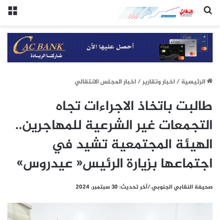
(النقابي الجنوبي:/خاص.)
الق
الرئيسيِة
/
اخبار وتقارير
/
اخبار المجلس الانتقالي
طالبت باتخاذ الاجراءات تجاه
التجمعات غير الشرعية للمهاجرين..
الهيئة المجتمعية تشيد في
اجتماعها بزيارة الرئيس« عيدروس»
صحيفة النقابي الجنوبي./آخر تحديث: 30 سبتمبر، 2024