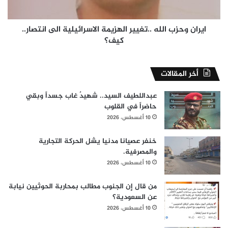
انتصار..
كيف؟
ايران وحزب الله ..تغيير الهزيمة الاسرائيلية الى انتصار..
كيف؟
أخر المقالات
عبداللطيف السيد.. شهيدٌ غاب جسداً وبقي
حاضراً في القلوب
10 أغسطس، 2026
خنفر عصيانا مدنيا يشل الحركة التجارية
والمصرفية.
10 أغسطس، 2026
من قال إن الجنوب مطالب بمحاربة الحوثيين نيابة
عن السعودية؟
10 أغسطس، 2026