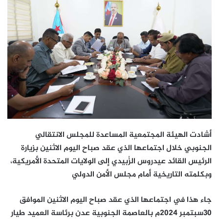
أشادت الهيئة المجتمعية المساعدة للمجلس الانتقالي
الجنوبي خلال اجتماعها الذي عقد صباح اليوم الاثنين بزيارة
الرئيس القائد عيدروس الزُبيدي إلى الولايات المتحدة الأمريكية،
وبكلمته التاريخية أمام مجلس الأمن الدولي
جاء هذا في اجتماعها الذي عقد صباح اليوم الاثنين الموافق
30سبتمبر 2024م بالعاصمة الجنوبية عدن برئاسة العميد طيار