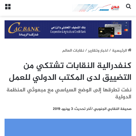
(النقابي الجنوبي:/خاص.)
الق
الرئيسيِة
/
اخبار وتقارير
/
نقابات العالم
كنفدرالية النقابات تشتكي من
التضييق لدى المكتب الدولي للعمل
نفت تطرقها إلى الوضع السياسي مع مبعوثي المنظمة
الدولية
صحيفة النقابي الجنوبي./آخر تحديث: 3 يونيو، 2019