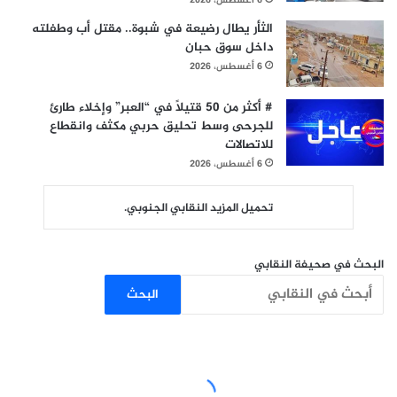
6 أغسطس، 2026
الثأر يطال رضيعة في شبوة.. مقتل أب وطفلته
داخل سوق حبان
6 أغسطس، 2026
# أكثر من 50 قتيلاً في “العبر” وإخلاء طارئ
للجرحى وسط تحليق حربي مكثف وانقطاع
للاتصالات
6 أغسطس، 2026
تحميل المزيد النقابي الجنوبي.
البحث في صحيفة النقابي
البحث